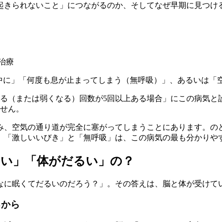
起きられないこと」につながるのか、そしてなぜ早期に見つけ
眠中に」「何度も息が止まってしまう（無呼吸）」、あるいは「
まる（または弱くなる）回数が5回以上ある場合」にこの病気と診
ません。
み、空気の通り道が完全に塞がってしまうことにあります。の
、
「激しいいびき」と「無呼吸」は、この病気の最も分かりや
ない」「体がだるい」の？
なに眠くてだるいのだろう？」。その答えは、脳と体が受けてい
るから