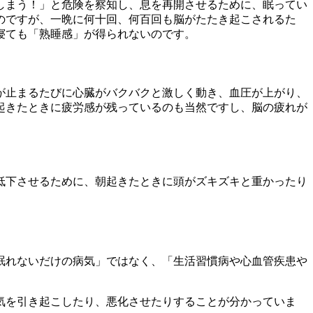
しまう！」と危険を察知し、息を再開させるために、眠ってい
のですが、一晩に何十回、何百回も脳がたたき起こされるた
寝ても「熟睡感」が得られないのです。
が止まるたびに心臓がバクバクと激しく動き、血圧が上がり、
起きたときに疲労感が残っているのも当然ですし、脳の疲れが
低下させるために、朝起きたときに頭がズキズキと重かったり
眠れないだけの病気」ではなく、「生活習慣病や心血管疾患や
気を引き起こしたり、悪化させたりすることが分かっていま