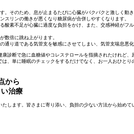
す。そのため、息が止まるたびに心臓がバクバクと激しく動き
ンスリンの働きが悪くなり糖尿病が合併しやすくなります。
る酸素不足が心臓に過度な負担をかけ、また、交感神経がフル
が数倍に跳ね上がります。
の通り道である気管支を敏感にさせてしまい、気管支喘息悪化
健康診断で急に血糖値やコレステロールを指摘されたけれど、
では、単に睡眠のチェックをするだけでなく、お一人おひとり
視点から
しい治療
いたします。皆さまに寄り添い、負担の少ない方法から始めて