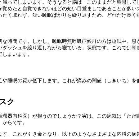
と減ってしまいます。そうなると脳は「このままだと窒息して
が覚めたと自覚できないほどの短い目覚ましであることが多い
ったく取れず、浅い睡眠ばかりを繰り返すため、どれだけ長く
切な時間です。しかし、睡眠時無呼吸症候群の方は睡眠中、息
いダッシュを繰り返しながら寝ている」状態です。これでは朝
てしまいます。
足や睡眠の質が低下します。これが痛みの閾値（しきいち）を
リスク
循環器内科医）が担うのでしょうか？実は、この病気は「ただ
」からです。
ます。これが引き金となり、以下のようなさまざまな内科の病