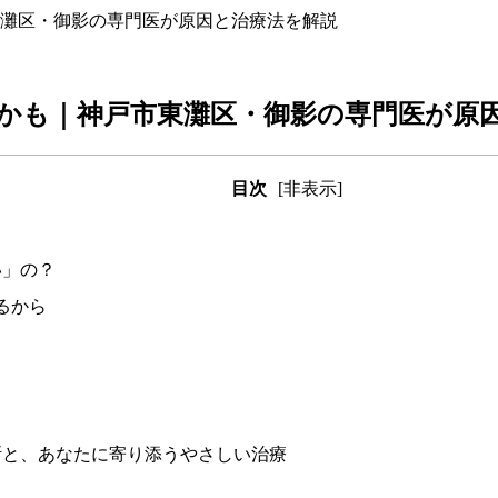
灘区・御影の専門医が原因と治療法を解説
かも｜神戸市東灘区・御影の専門医が原
目次
[非表示]
い」の？
るから
断と、あなたに寄り添うやさしい治療