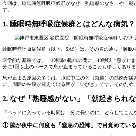
今回は、睡眠時無呼吸症候群がなぜ「熟睡感のなさ」や「朝
す。
1. 睡眠時無呼吸症候群とはどんな病気？
睡眠時無呼吸症候群（以下、SAS）は、その名の通り「睡
医学的な基準では、「1時間の睡眠の間に、10秒以上息が止
分に1回以上のペースで息が止まっていることも珍しくあり
息が止まる原因の多くは、睡眠中にのど（気道）の筋肉が緩
に、周囲の粘膜が震えて出る音が「いびき」です。そのため
2. なぜ「熟睡感がない」「朝起きられ
「ベッドに入っている時間は十分に長いのに、どうしてこん
① 脳が夜中に何度も「窒息の恐怖」で目覚めてい