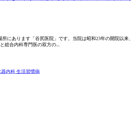
場所にあります「谷尻医院」です。当院は昭和23年の開院以来
総合内科専門医の双方の...