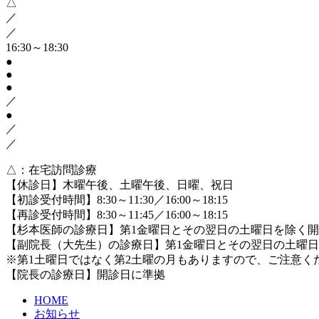
△
／
／
16:30～18:30
●
●
●
／
●
／
／
△
：在宅訪問診療
【休診日】木曜午後、土曜午後、日曜、祝日
【初診受付時間】8:30～11:30／16:00～18:15
【再診受付時間】8:30～11:45／16:00～18:15
【杉本医師の診療日】第1金曜日とその翌日の土曜日を除く
【副院長（大先生）の診療日】第1金曜日とその翌日の土曜
※第1土曜日ではなく第2土曜の月もありますので、ご注意く
【院長の診療日】開診日に準拠
HOME
お知らせ