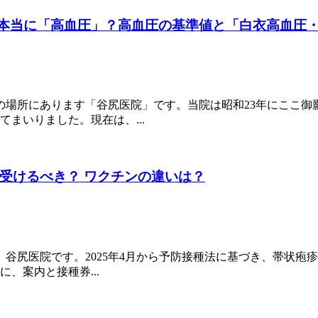
、本当に「高血圧」？高血圧の基準値と「白衣高血圧
の場所にあります「谷尻医院」です。当院は昭和23年にここ御
まいりました。現在は、...
受けるべき？ ワクチンの違いは？
、谷尻医院です。2025年4月から予防接種法に基づき、帯状
に、案内と接種券...