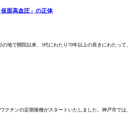
・仮面高血圧」の正体
影の地で開院以来、3代にわたり70年以上の長きにわたって、
疱疹ワクチンの定期接種がスタートいたしました。神戸市では、