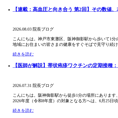
【連載：高血圧と向き合う 第2回】その数値
2026.08.03
院長ブログ
こんにちは。神戸市東灘区、阪神御影駅から歩いて1分
地域にお住まいの皆さまの健康をすぐそばで見守り続けて
続きを読む
【医師が解説】帯状疱疹ワクチンの定期接種：
2026.07.31
院長ブログ
こんにちは。阪神御影駅から徒歩1分の場所にあります
2026年度（令和8年度）の対象となる方へは、6月25日頃
続きを読む