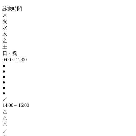
診療時間
月
火
水
木
金
土
日・祝
9:00～12:00
●
●
●
●
●
●
／
14:00～16:00
△
△
△
／