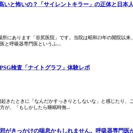
が高いと怖いの？「サイレントキラー」の正体と日本
場所にあります「谷尻医院」です。当院は昭和23年の開院以来
と呼吸器専門医というふ...
PSG検査「ナイトグラフ」体験レポ
朝起きたときに「なんだかすっきりとしないな」と感じたり、
が、「もしかしたら睡眠時無...
邪がきっかけの喘息かもしれません。呼吸器専門医