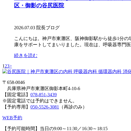
区・御影の谷尻医院
2026.07.03
院長ブログ
こんにちは。神戸市東灘区、阪神御影駅から徒歩1分の
康をサポートしてまいりました。現在は、呼吸器専門医と
続きを読む
1
2
3
>
〒658-0046
兵庫県神戸市東灘区御影本町4-10-6
【固定電話】
078-851-3439
※固定電話では予約はできません。
【予約専用】
050-5526-3081
（再診のみ）
WEB予約
【予約可能時間】当日の9:00～11:30／16:30～18:15