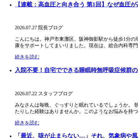
【連載：高血圧と向き合う 第1回】なぜ血圧
2026.07.27
院長ブログ
こんにちは。神戸市東灘区、阪神御影駅から徒歩1分の
康をサポートしてまいりました。現在は、総合内科専門医
続きを読む
入院不要！自宅でできる睡眠時無呼吸症候群の
2026.07.22
スタッフブログ
みなさんは毎晩、ぐっすりと眠れているでしょうか。 
たりした経験はありませんか。このようなお悩みを持つ方
続きを読む
「最近、咳が止まらない…」それ、気象病や風